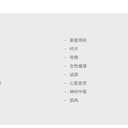
家庭用药
钙片
骨骼
女性健康
泌尿
康
心脏血管
神经中枢
肌肉