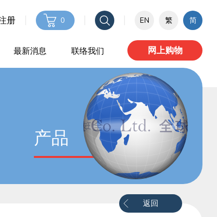
 注册
0
EN
繁
简
网上购物
最新消息
联络我们
产品
返回