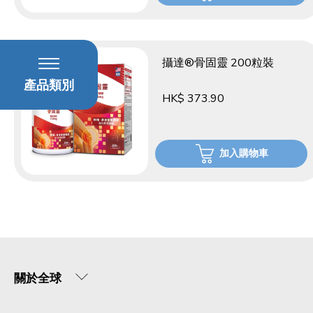
攝達®骨固靈 200粒裝
產品類別
HK$ 373.90
加入購物車
關於全球