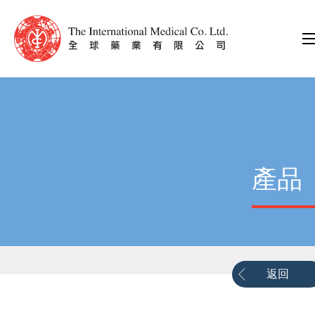
產品
返回