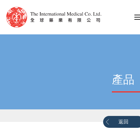
產品
返回