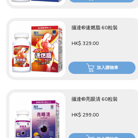
攝達®速燃脂 60粒裝
HK$ 329.00
加入購物車
攝達®亮眼清 60粒裝
HK$ 299.00