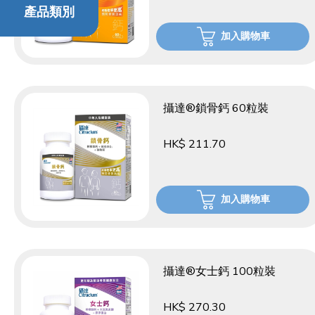
產品類別
加入購物車
攝達®鎖骨鈣 60粒裝
HK$ 211.70
加入購物車
攝達®女士鈣 100粒裝
HK$ 270.30