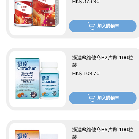
HK$ 373.90
加入購物車
攝達®維他命B2片劑 100粒
裝
HK$ 109.70
加入購物車
攝達®維他命B6片劑 100粒
裝