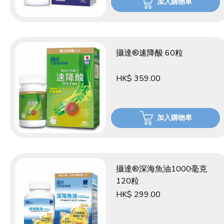
加入購物車
攝達®速降酸 60粒
HK$ 359.00
加入購物車
攝達®深海魚油1000毫克
120粒
HK$ 299.00