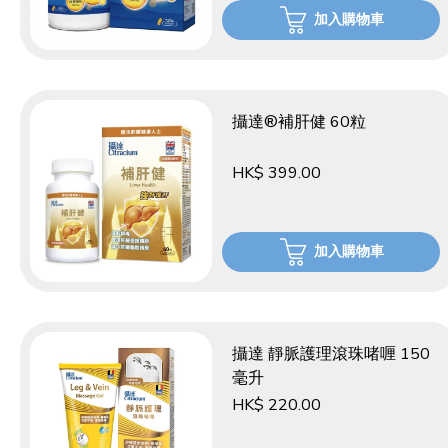
加入購物車
攝達®補肝健 60粒
HK$ 399.00
加入購物車
攝達 靜脈護理滾珠啫喱 150
毫升
HK$ 220.00