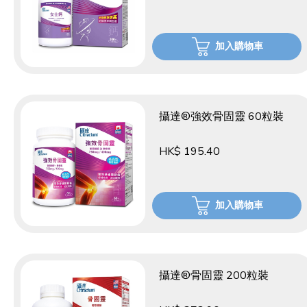
加入購物車
攝達®強效骨固靈 60粒裝
HK$ 195.40
加入購物車
攝達®骨固靈 200粒裝