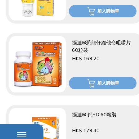
加入購物車
攝達®恐龍仔維他命咀嚼片
60粒裝
HK$ 169.20
加入購物車
攝達® 鈣+D 60粒裝
HK$ 179.40