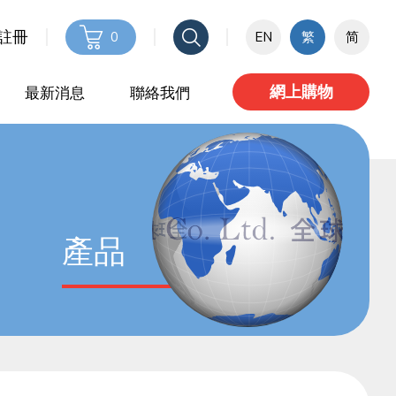
 註冊
0
EN
繁
简
網上購物
最新消息
聯絡我們
產品