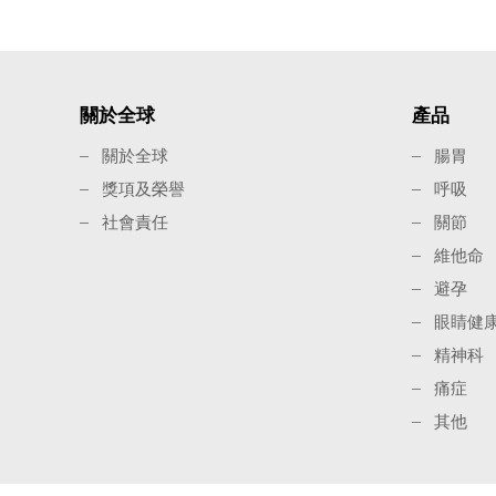
關於全球
產品
關於全球
腸胃
獎項及榮譽
呼吸
社會責任
關節
維他命
避孕
眼睛健
精神科
痛症
其他