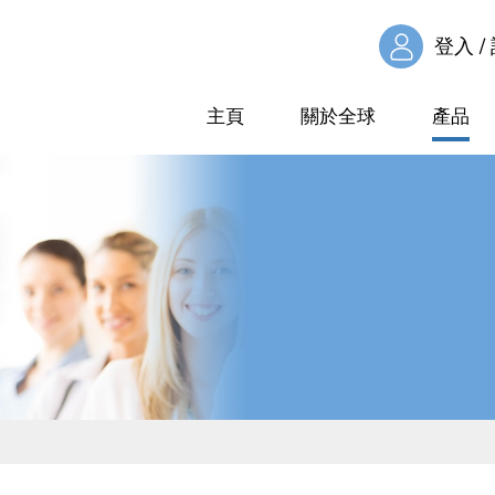
登入 /
主頁
關於全球
產品