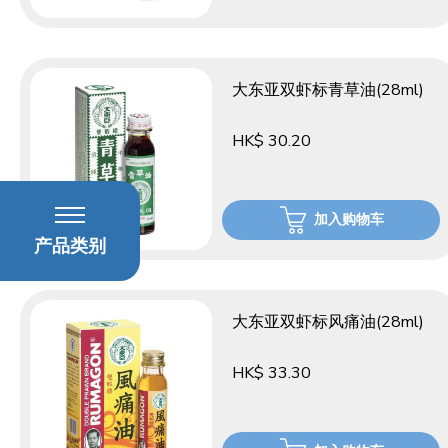
大东亚双虾标青草油(28ml)
HK$ 30.20
加入购物车
产品类别
大东亚双虾标风痛油(28ml)
HK$ 33.30