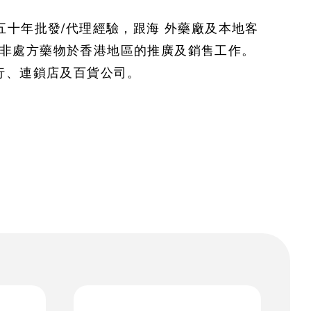
十年批發/代理經驗，跟海 外藥廠及本地客
非處方藥物於香港地區的推廣及銷售工作。
行、連鎖店及百貨公司。