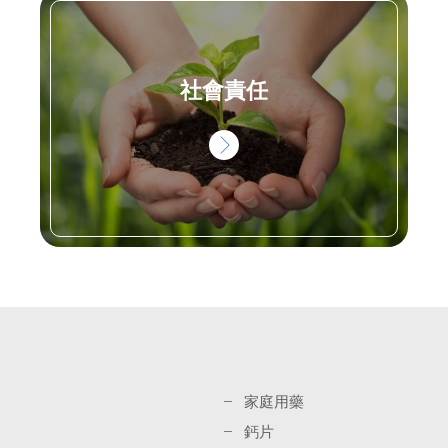
社會責任
家庭用藥
鈣片