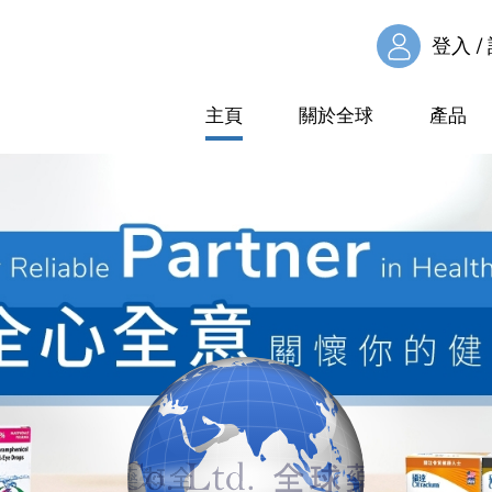
登入 /
主頁
關於全球
產品