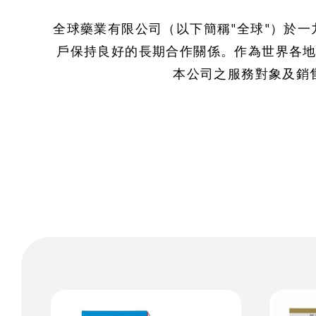
全球藥業有限公司（以下簡稱"全球"）於
戶保持良好的長期合作關係。作為世界各
本公司之服務對象及銷