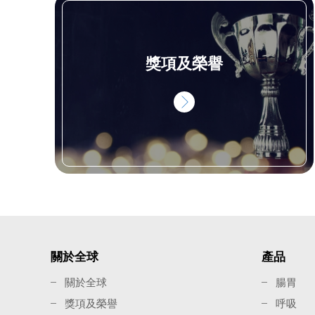
獎項及榮譽
關於全球
產品
關於全球
腸胃
獎項及榮譽
呼吸