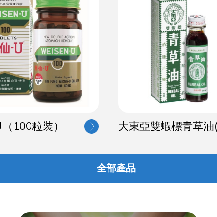
U（100粒裝）
全部產品