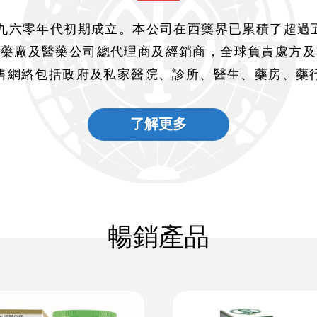
一九六零年代初期成立。本公司在西藥界已累積了超過五
地藥廠及醫藥公司總代理商及經銷商，全球負責處方及
售網絡包括政府及私家醫院、診所、醫生、藥房、藥
了解更多
暢銷產品