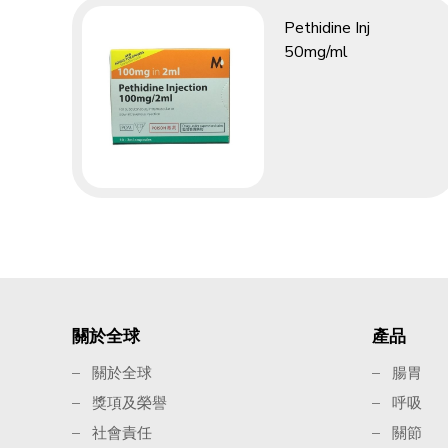
Pethidine Inj
50mg/ml
關於全球
產品
關於全球
腸胃
獎項及榮譽
呼吸
社會責任
關節