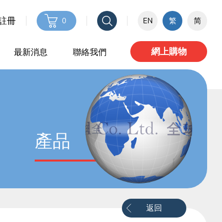
 註冊
0
EN
繁
简
網上購物
最新消息
聯絡我們
產品
返回