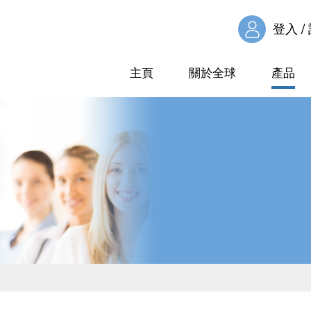
登入 /
主頁
關於全球
產品