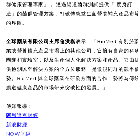
群健康管理專家」， 透過腸道菌群測試提供「 度身訂
造」的菌群管理方案，打破傳統益生菌營養補充產品市
的界限。
全球藥業有限公司主席倫洪楷
表示：「BioMed 有別於
業或營養補充產品市場上的其他公司，它擁有自家的科
團隊和實驗室，以及生產個人化解決方案和產品。它由
供檢測以至解決方案的全方位服務，是傲視同群的競爭
勢。BioMed 與全球藥業在研發方面的合作，勢將為傳
腸道健康產品的市場帶來突破性的發展。」
傳媒報導：
阿思達克財經
新浪財經
NOW財經