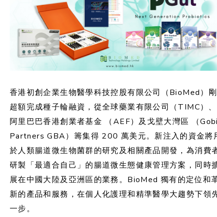
香港初創企業生物醫學科技控股有限公司（BioMed）剛
超額完成種子輪融資，從全球藥業有限公司（TIMC）、
阿里巴巴香港創業者基金 （AEF）及戈壁大灣區 （Gob
Partners GBA）籌集得 200 萬美元。新注入的資金將
於人類腸道微生物菌群的研究及相關產品開發，為消費
研製「最適合自己」的腸道微生態健康管理方案，同時
展在中國大陸及亞洲區的業務。BioMed 獨有的定位和
新的產品和服務，在個人化護理和精準醫學大趨勢下領
一步。