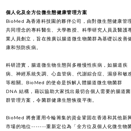
個人化及全方位微生態健康管理方案
BioMed 為香港科技園的夥伴公司，由對微生態健康管
共同理念的專科醫生、大學教授、科學研究人員及醫護
業人員創立，旨在推廣以腸道微生物菌群為基礎以改善
康和預防疾病。
科研證實，腸道微生物生態與多種慢性疾病，如腸道疾
病、神經系統失調、心血管病、代謝綜合症、濕疹和敏
等相關。BioMed 的使命是拆解人體腸道微生物菌群
DNA 結構，藉以協助大家找出最切合個人需要的腸道菌
群管理方案，令菌群健康生態恢復平衡。
BioMed 將會運用今輪籌集的資金鞏固在香港和其他新
市場的地位-------重新定位為「全方位及個人化微生物