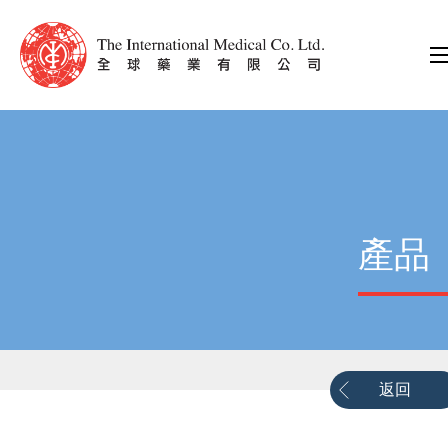
產品
返回