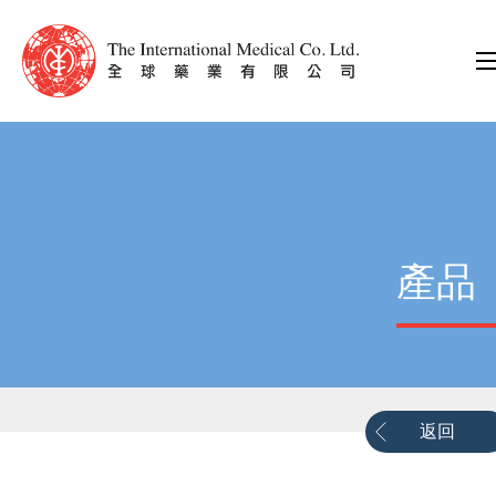
產品
返回