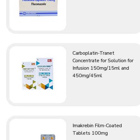
Carboplatin-Tranet
Concentrate for Solution for
Infusion 150mg/15ml and
450mg/45ml
Imakrebin Film-Coated
Tablets 100mg