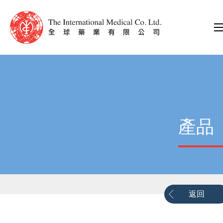
產品
返回