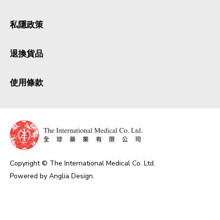
私隱政策
退換貨品
使用條款
Copyright © The International Medical Co. Ltd.
Powered by
Anglia Design
.