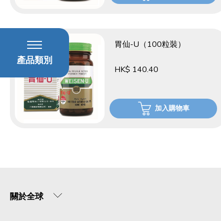
胃仙-U（100粒裝）
產品類別
HK$ 140.40
加入購物車
關於全球