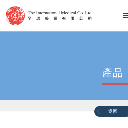
產品
返回