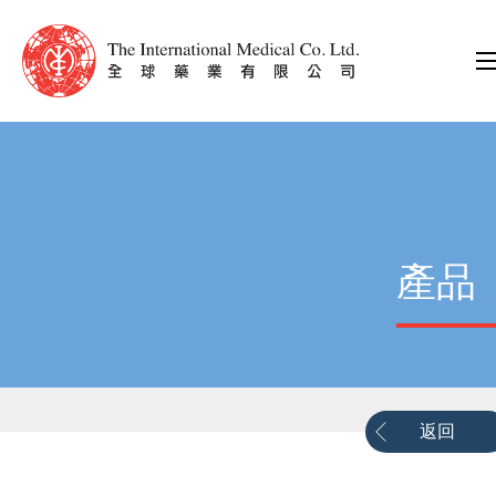
產品
返回