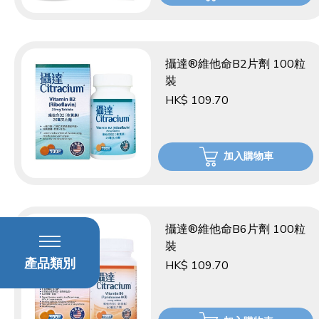
攝達®維他命B2片劑 100粒
裝
HK$ 109.70
加入購物車
攝達®維他命B6片劑 100粒
裝
產品類別
HK$ 109.70