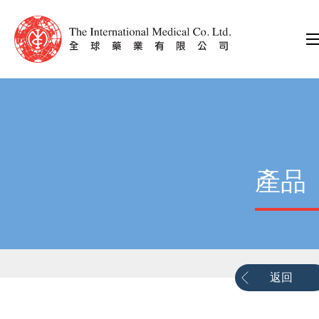
產品
返回