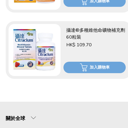
加入購物車
攝達®多種維他命礦物補充劑
60粒裝
HK$ 109.70
加入購物車
關於全球