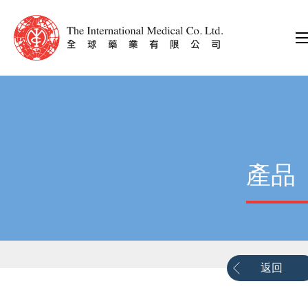
產品
返回