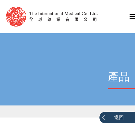
產品
返回